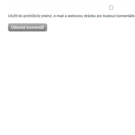
Uložit do prohlížeče jméno, e-mail a webovou stránku pro budoucí komentáře