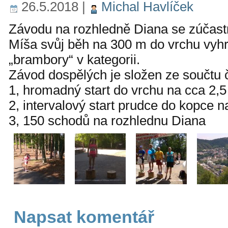
26.5.2018
|
Michal Havlíček
Závodu na rozhledně Diana se zúčastni
Míša svůj běh na 300 m do vrchu vyhr
„brambory“ v kategorii.
Závod dospělých je složen ze součtu 
1, hromadný start do vrchu na cca 2,
2, intervalový start prudce do kopce 
3, 150 schodů na rozhlednu Diana
Napsat komentář