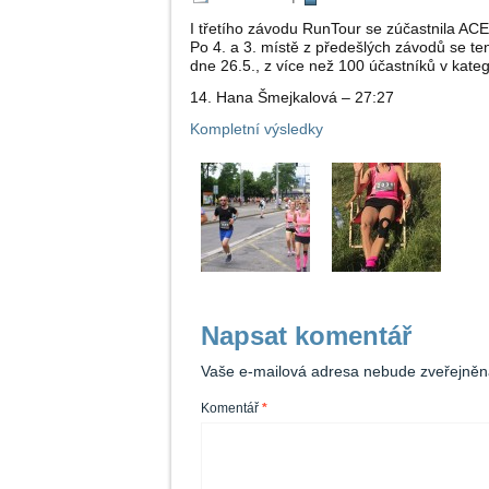
I třetího závodu RunTour se zúčastnila A
Po 4. a 3. místě z předešlých závodů se ten
dne 26.5., z více než 100 účastníků v katego
14. Hana Šmejkalová – 27:27
Kompletní výsledky
Napsat komentář
Vaše e-mailová adresa nebude zveřejněn
Komentář
*