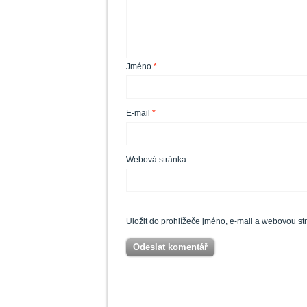
Jméno
*
E-mail
*
Webová stránka
Uložit do prohlížeče jméno, e-mail a webovou s