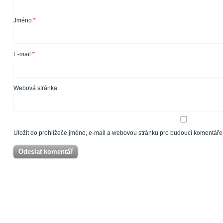
Jméno
*
E-mail
*
Webová stránka
Uložit do prohlížeče jméno, e-mail a webovou stránku pro budoucí komentáře