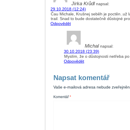
Jirka Krůdl
napsal:
29.10.2018 (12:24)
Čau Michale, Krušnej seběh je poctěn..už 
trail. Snad to bude dostatečně důstojné pr
Odpovědět
Michal
napsal:
30.10.2018 (23:39)
Myslím, že o důstojnosti netřeba po
Odpovědět
Napsat komentář
Vaše e-mailová adresa nebude zveřejněn
Komentář
*