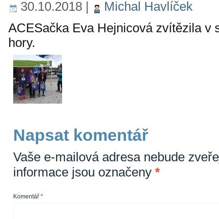
30.10.2018
|
Michal Havlíček
ACESačka Eva Hejnicová zvítězila v s
hory.
Napsat komentář
Vaše e-mailová adresa nebude zveře
informace jsou označeny
*
Komentář
*