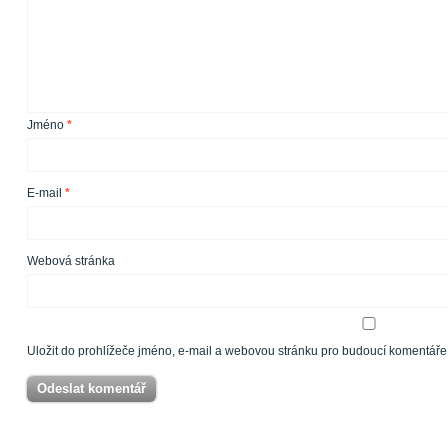
Jméno
*
E-mail
*
Webová stránka
Uložit do prohlížeče jméno, e-mail a webovou stránku pro budoucí komentáře