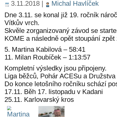
3.11.2018
|
Michal Havlíček
Dne 3.11. se konal již 19. ročník nár
Vítkův vrch.
Skvěle zorganizovaný závod se start
KOME a následně opět stoupání zpět z
5. Martina Kabilová – 58:41
11. Milan Roubíček – 1:13:57
Kompletní výsledky jsou připojeny.
Liga běžců, Pohár ACESu a Družstva j
Do konce letošního ročníku schází pos
17.11. Běh 17. listopadu v Kadani
25.11. Karlovarský kros