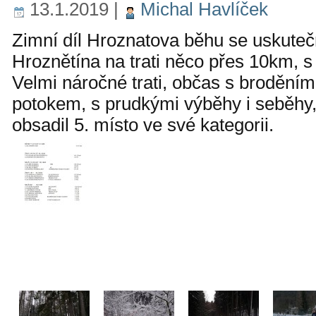
13.1.2019
|
Michal Havlíček
Zimní díl Hroznatova běhu se uskutečni
Hroznětína na trati něco přes 10km, 
Velmi náročné trati, občas s brodění
potokem, s prudkými výběhy i seběhy,
obsadil 5. místo ve své kategorii.