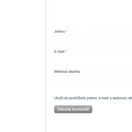
Jméno
*
E-mail
*
Webová stránka
Uložit do prohlížeče jméno, e-mail a webovou s