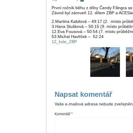
První ročník běhu z dílny Čendy Filingra se 
Závod byl zároveň 12. dílem ZBP a ACESáci 
2.Martina Kabilová – 49:17 (2. místo průb
3.Hana Stušková – 50:15 (9. místo průběž
12.Eva Fousová – 50:54 (7. místo průběžn
53.Michal Havlíček – 52:24
12_kolo_ZBP
Napsat komentář
Vaše e-mailová adresa nebude zveřejněn
Komentář
*