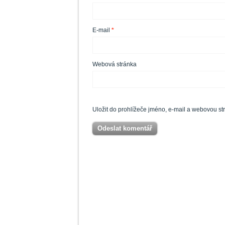
E-mail
*
Webová stránka
Uložit do prohlížeče jméno, e-mail a webovou s