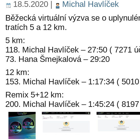
18.5.2020
|
Michal Havlíček
Běžecká virtuální výzva se o uplynul
tratích 5 a 12 km.
5 km:
118. Michal Havlíček – 27:50 ( 7271 ú
73. Hana Šmejkalová – 29:20
12 km:
153. Michal Havlíček – 1:17:34 ( 5010
Remix 5+12 km:
200. Michal Havlíček – 1:45:24 ( 8197