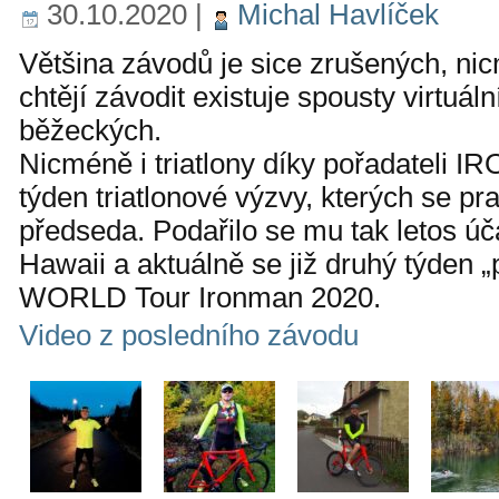
30.10.2020
|
Michal Havlíček
Většina závodů je sice zrušených, nicm
chtějí závodit existuje spousty virtuá
běžeckých.
Nicméně i triatlony díky pořadateli 
týden triatlonové výzvy, kterých se pr
předseda. Podařilo se mu tak letos úča
Hawaii a aktuálně se již druhý týden „
WORLD Tour Ironman 2020.
Video z posledního závodu