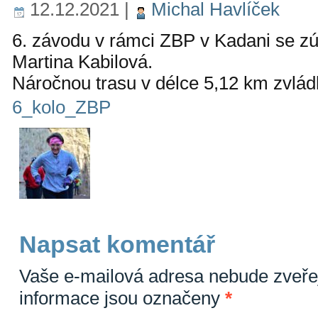
12.12.2021
|
Michal Havlíček
6. závodu v rámci ZBP v Kadani se z
Martina Kabilová.
Náročnou trasu v délce 5,12 km zvlád
6_kolo_ZBP
Napsat komentář
Vaše e-mailová adresa nebude zveře
informace jsou označeny
*