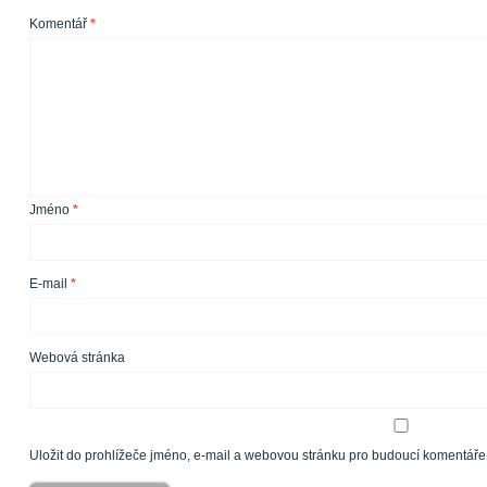
Komentář
*
Jméno
*
E-mail
*
Webová stránka
Uložit do prohlížeče jméno, e-mail a webovou stránku pro budoucí komentáře