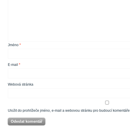
Jméno
*
E-mail
*
Webová stránka
Uložit do prohlížeče jméno, e-mail a webovou stránku pro budoucí komentáře