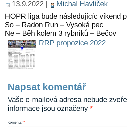
13.9.2022
|
Michal Havlíček
HOPR liga bude následujícíc víkend p
So – Radon Run – Vysoká pec
Ne – Běh kolem 3 rybníků – Bečov
RRP propozice 2022
Napsat komentář
Vaše e-mailová adresa nebude zveře
informace jsou označeny
*
Komentář
*