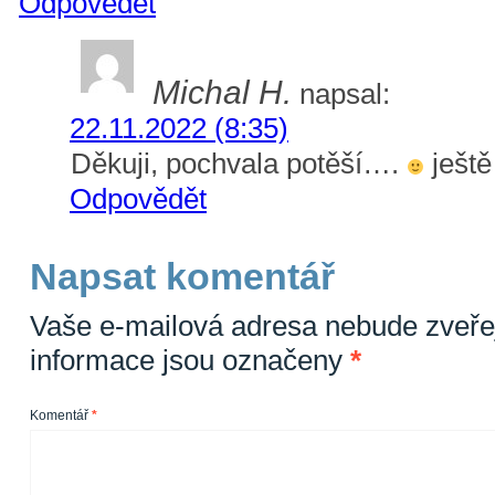
Odpovědět
Michal H.
napsal:
22.11.2022 (8:35)
Děkuji, pochvala potěší….
ještě
Odpovědět
Napsat komentář
Vaše e-mailová adresa nebude zveře
informace jsou označeny
*
Komentář
*