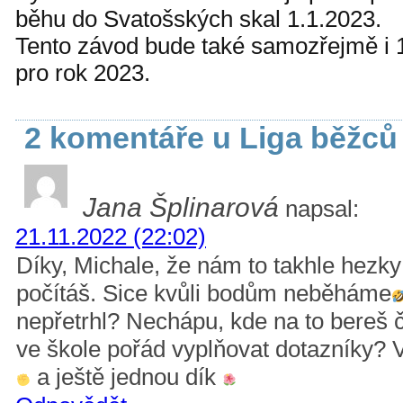
běhu do Svatošských skal 1.1.2023.
Tento závod bude také samozřejmě i 
pro rok 2023.
2 komentáře u Liga běžců 
Jana Šplinarová
napsal:
21.11.2022 (22:02)
Díky, Michale, že nám to takhle hezk
počítáš. Sice kvůli bodům neběháme
nepřetrhl? Nechápu, kde na to bereš 
ve škole pořád vyplňovat dotazníky?
a ještě jednou dík