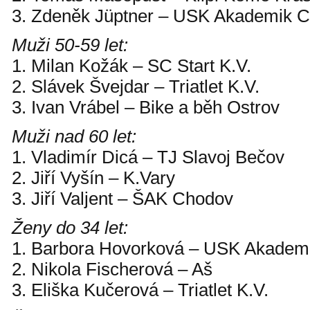
3. Zdeněk Jüptner – USK Akademik 
Muži 50-59 let:
1. Milan Kožák – SC Start K.V.
2. Slávek Švejdar – Triatlet K.V.
3. Ivan Vrábel – Bike a běh Ostrov
Muži nad 60 let:
1. Vladimír Dicá – TJ Slavoj Bečov
2. Jiří Vyšín – K.Vary
3. Jiří Valjent – ŠAK Chodov
Ženy do 34 let:
1. Barbora Hovorková – USK Akadem
2. Nikola Fischerová – Aš
3. Eliška Kučerová – Triatlet K.V.