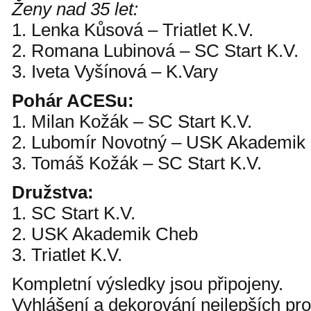
Ženy nad 35 let:
1. Lenka Kůsová – Triatlet K.V.
2. Romana Lubinová – SC Start K.V.
3. Iveta Vyšínová – K.Vary
Pohár ACESu:
1. Milan Kožák – SC Start K.V.
2. Lubomír Novotný – USK Akademik
3. Tomáš Kožák – SC Start K.V.
Družstva:
1. SC Start K.V.
2. USK Akademik Cheb
3. Triatlet K.V.
Kompletní výsledky jsou připojeny.
Vyhlášení a dekorování nejlepších p