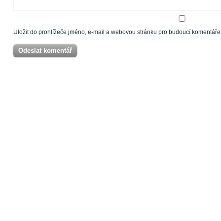
Uložit do prohlížeče jméno, e-mail a webovou stránku pro budoucí komentáře