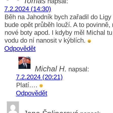
Tomáš
napsal:
7.2.2024 (14:30)
Běh na Jahodník bych zařadil do Ligy
bude opět průběh louží. A to povinně
nové boty apod. I kdyby měl Michal tu
vodu do ní nanosit v kýblích.
Odpovědět
Michal H.
napsal:
7.2.2024 (20:21)
Platí….
Odpovědět