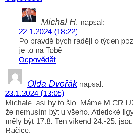
Michal H.
napsal:
22.1.2024 (18:22)
Po pravdě bych raději o týden poz
je to na Tobě
Odpovědět
Olda Dvořák
napsal:
23.1.2024 (13:05)
Michale, asi by to šlo. Máme M ČR U22
že nemusím být u všeho. Atletické lig
měly být 17.8. Ten víkend 24.-25. js
Račice.