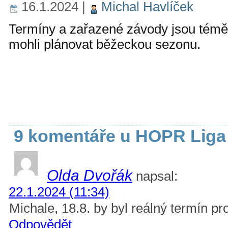
16.1.2024
|
Michal Havlíček
Termíny a zařazené závody jsou téměř 
mohli plánovat běžeckou sezonu.
9 komentáře u HOPR Liga
Olda Dvořák
napsal:
22.1.2024 (11:34)
Michale, 18.8. by byl reálný termín pr
Odpovědět