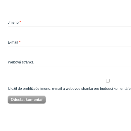
Jméno
*
E-mail
*
Webová stránka
Uložit do prohlížeče jméno, e-mail a webovou stránku pro budoucí komentáře