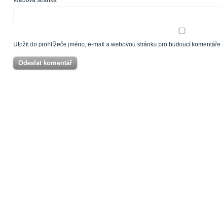
Webová stránka
Uložit do prohlížeče jméno, e-mail a webovou stránku pro budoucí komentáře