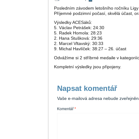
Posledním závodem letošního ročníku Ligy b
Příjemné podzimní počasí, skvělá účast, o
Výsledky ACESáků:
5. Václav Petrášek: 24:30
5. Radek Homola: 28:23
2. Hana Stušková: 29:36
2. Marcel Vltavský: 30:33
9. Michal Havlíček: 38:27 – 26. účast
Odvážíme si 2 stříbrné medaile v kategorií
Kompletní výsledky jsou připojeny.
Napsat komentář
Vaše e-mailová adresa nebude zveřejněn
Komentář
*