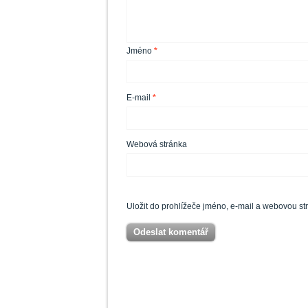
Jméno
*
E-mail
*
Webová stránka
Uložit do prohlížeče jméno, e-mail a webovou s