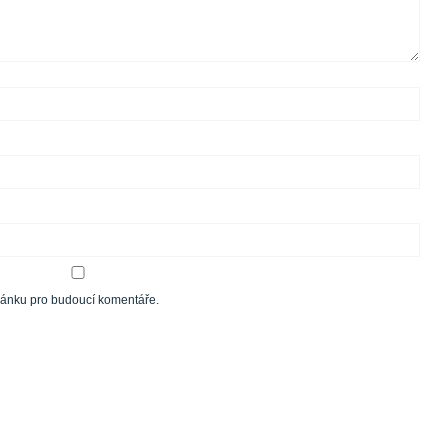
tránku pro budoucí komentáře.