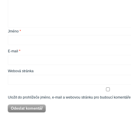
Jméno
*
E-mail
*
Webová stránka
Uložit do prohlížeče jméno, e-mail a webovou stránku pro budoucí komentáře