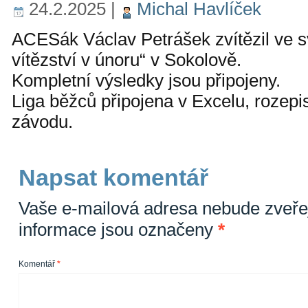
24.2.2025
|
Michal Havlíček
ACESák Václav Petrášek zvítězil ve s
vítězství v únoru“ v Sokolově.
Kompletní výsledky jsou připojeny.
Liga běžců připojena v Excelu, rozepi
závodu.
Napsat komentář
Vaše e-mailová adresa nebude zveře
informace jsou označeny
*
Komentář
*