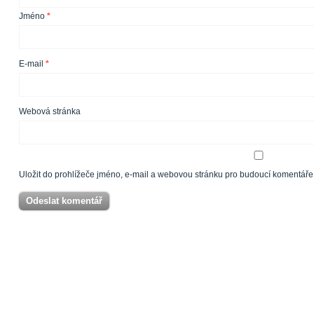
Jméno
*
E-mail
*
Webová stránka
Uložit do prohlížeče jméno, e-mail a webovou stránku pro budoucí komentáře