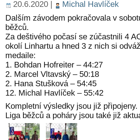
20.6.2020
|
Michal Havlíček
Dalším závodem pokračovala v sobot
běžců.
Za deštivého počasí se zúčastnili 4 
okolí Linhartu a hned 3 z nich si odvá
medaile:
1. Bohdan Hofreiter – 44:27
2. Marcel Vltavský – 50:18
2. Hana Stušková – 54:45
12. Michal Havlíček – 55:42
Kompletní výsledky jsou již připojeny.
Liga běžců a poháry jsou také již aktu