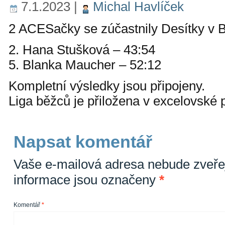
7.1.2023
|
Michal Havlíček
2 ACESačky se zúčastnily Desítky v
2. Hana Stušková – 43:54
5. Blanka Maucher – 52:12
Kompletní výsledky jsou připojeny.
Liga běžců je přiložena v excelovské
Napsat komentář
Vaše e-mailová adresa nebude zveře
informace jsou označeny
*
Komentář
*