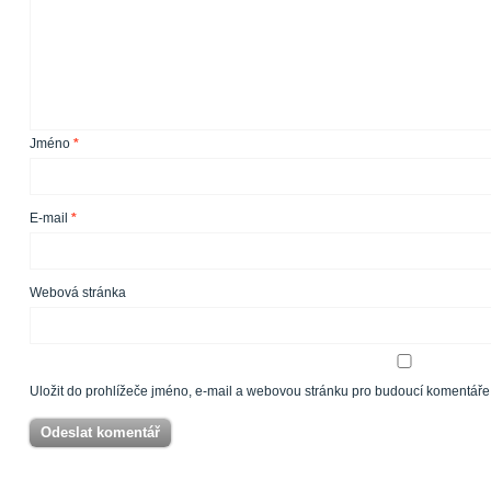
Jméno
*
E-mail
*
Webová stránka
Uložit do prohlížeče jméno, e-mail a webovou stránku pro budoucí komentáře