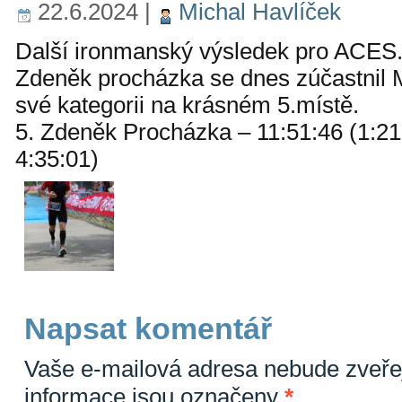
22.6.2024
|
Michal Havlíček
Další ironmanský výsledek pro ACES
Zdeněk procházka se dnes zúčastnil 
své kategorii na krásném 5.místě.
5. Zdeněk Procházka – 11:51:46 (1:21
4:35:01)
Napsat komentář
Vaše e-mailová adresa nebude zveře
informace jsou označeny
*