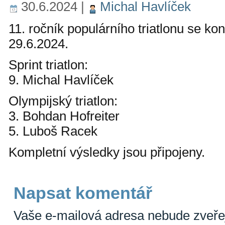
30.6.2024
|
Michal Havlíček
11. ročník populárního triatlonu se ko
29.6.2024.
Sprint triatlon:
9. Michal Havlíček
Olympijský triatlon:
3. Bohdan Hofreiter
5. Luboš Racek
Kompletní výsledky jsou připojeny.
Napsat komentář
Vaše e-mailová adresa nebude zveře